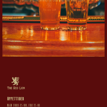
Varmt välkomna till oss på The Red Lion.
Öppettider
Mån-Tors 15-00, Fre 15-01